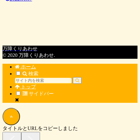
万障くりあわせ
© 2020 万障くりあわせ.
ホーム
検索
トップ
サイドバー
タイトルとURLをコピーしました