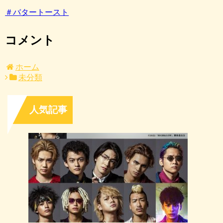
＃バタートースト
コメント
ホーム
未分類
人気記事