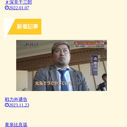
＃深見千三郎
2022.01.07
新着記事
戦力外通告
2023.11.23
黄泉比良坂