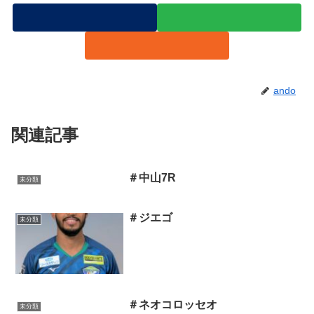
ando
関連記事
＃中山7R
未分類
＃ジエゴ
未分類
＃ネオコロッセオ
未分類