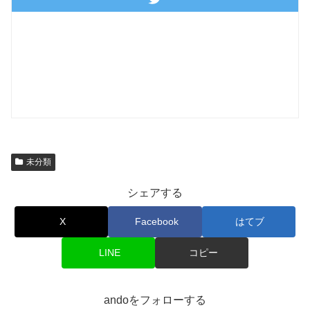
未分類
シェアする
X
Facebook
はてブ
LINE
コピー
andoをフォローする