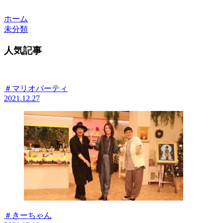
ホーム
未分類
人気記事
＃マリオパーティ
2021.12.27
＃きーちゃん