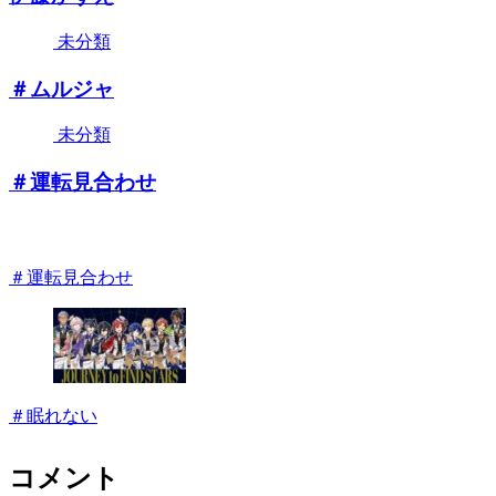
未分類
＃ムルジャ
未分類
＃運転見合わせ
＃運転見合わせ
＃眠れない
コメント