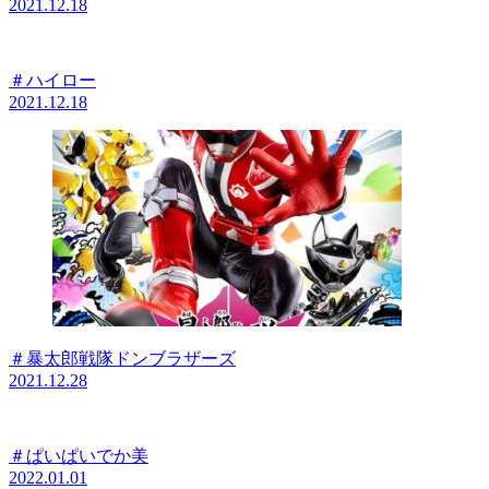
2021.12.18
＃ハイロー
2021.12.18
＃暴太郎戦隊ドンブラザーズ
2021.12.28
＃ぱいぱいでか美
2022.01.01