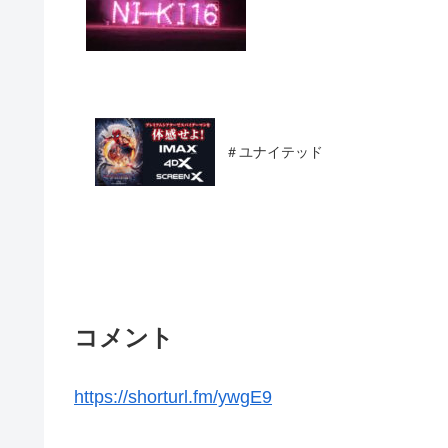
＃ユナイテッド
コメント
https://shorturl.fm/ywgE9