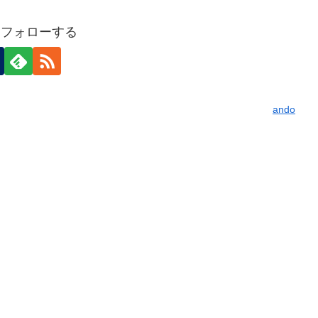
oをフォローする
ando