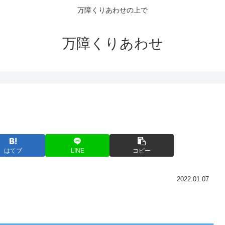
万障くりあわせの上で
万障くりあわせ
はてブ
LINE
コピー
2022.01.07