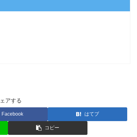
ェアする
Facebook
はてブ
コピー