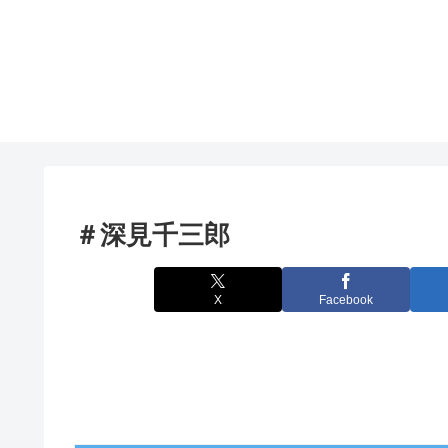
＃深見千三郎
X
Facebook