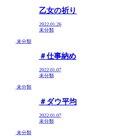
乙女の祈り
2022.01.26
未分類
未分類
＃仕事納め
2022.01.07
未分類
未分類
＃ダウ平均
2022.01.07
未分類
未分類