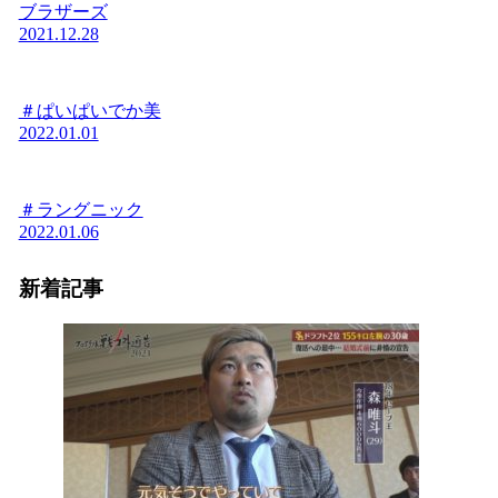
ブラザーズ
2021.12.28
＃ぱいぱいでか美
2022.01.01
＃ラングニック
2022.01.06
新着記事