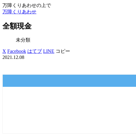
万障くりあわせの上で
万障くりあわせ
全額現金
未分類
X
Facebook
はてブ
LINE
コピー
2021.12.08