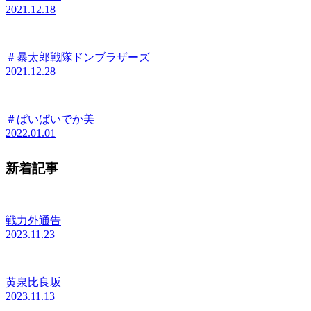
2021.12.18
＃暴太郎戦隊ドンブラザーズ
2021.12.28
＃ぱいぱいでか美
2022.01.01
新着記事
戦力外通告
2023.11.23
黄泉比良坂
2023.11.13