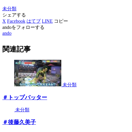
未分類
シェアする
X
Facebook
はてブ
LINE
コピー
andoをフォローする
ando
関連記事
未分類
＃トップバッター
未分類
＃後藤久美子