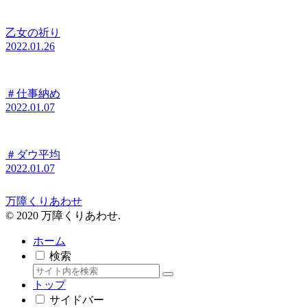
乙女の祈り
2022.01.26
＃仕事納め
2022.01.07
＃ダウ平均
2022.01.07
万障くりあわせ
© 2020 万障くりあわせ.
ホーム
検索
トップ
サイドバー