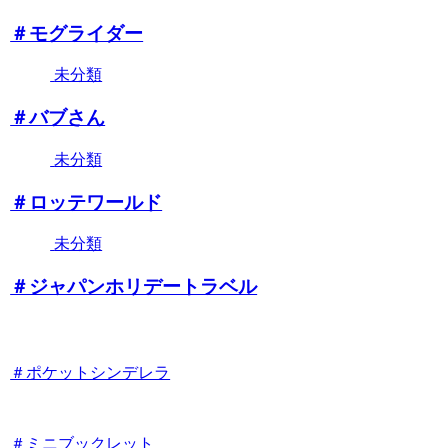
＃モグライダー
未分類
＃バブさん
未分類
＃ロッテワールド
未分類
＃ジャパンホリデートラベル
＃ポケットシンデレラ
＃ミニブックレット