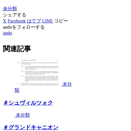
未分類
シェアする
X
Facebook
はてブ
LINE
コピー
andoをフォローする
ando
関連記事
未分
類
＃シュヴィルツォク
未分類
＃グランドキャニオン