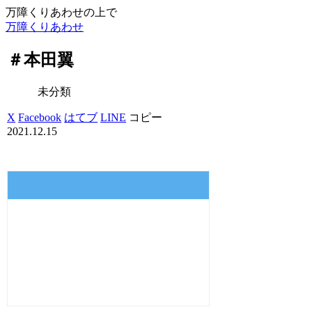
万障くりあわせの上で
万障くりあわせ
＃本田翼
未分類
X
Facebook
はてブ
LINE
コピー
2021.12.15