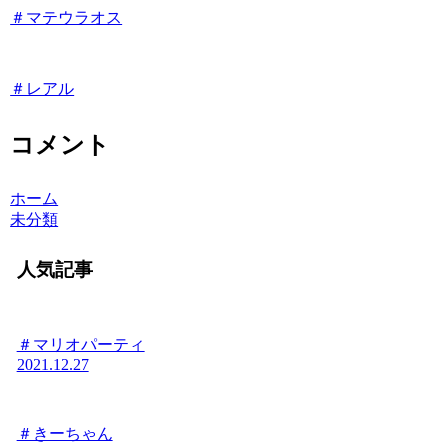
＃マテウラオス
＃レアル
コメント
ホーム
未分類
人気記事
＃マリオパーティ
2021.12.27
＃きーちゃん