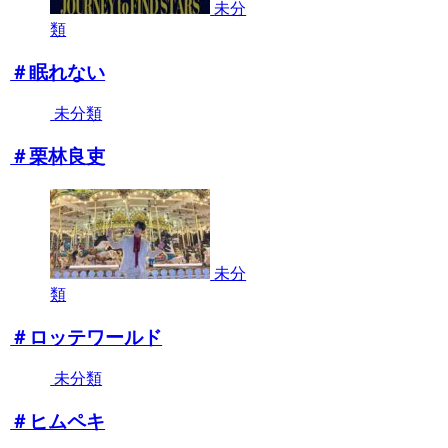
未分
類
＃眠れない
未分類
＃栗林良吏
未分
類
＃ロッテワールド
未分類
＃ヒムペキ