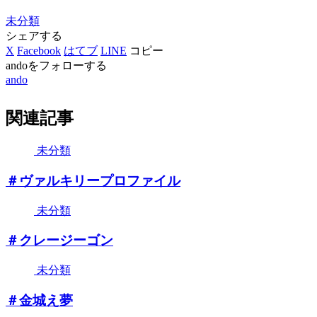
未分類
シェアする
X
Facebook
はてブ
LINE
コピー
andoをフォローする
ando
関連記事
未分類
＃ヴァルキリープロファイル
未分類
＃クレージーゴン
未分類
＃金城え夢