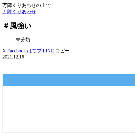
万障くりあわせの上で
万障くりあわせ
＃風強い
未分類
X
Facebook
はてブ
LINE
コピー
2021.12.16