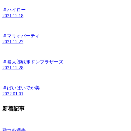
＃ハイロー
2021.12.18
＃マリオパーティ
2021.12.27
＃暴太郎戦隊ドンブラザーズ
2021.12.28
＃ぱいぱいでか美
2022.01.01
新着記事
戦力外通告