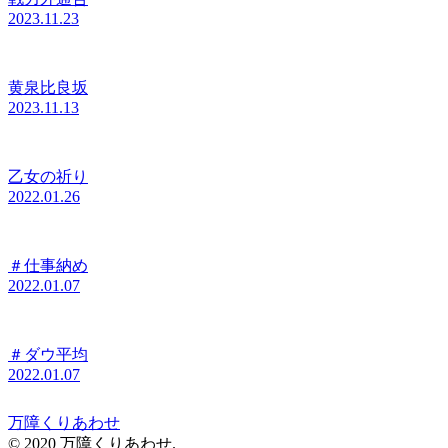
2023.11.23
黄泉比良坂
2023.11.13
乙女の祈り
2022.01.26
＃仕事納め
2022.01.07
＃ダウ平均
2022.01.07
万障くりあわせ
© 2020 万障くりあわせ.