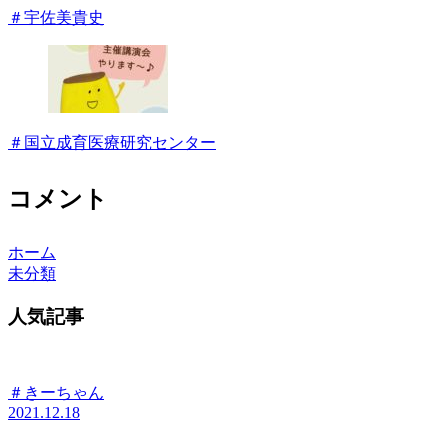
＃宇佐美貴史
＃国立成育医療研究センター
コメント
ホーム
未分類
人気記事
＃きーちゃん
2021.12.18