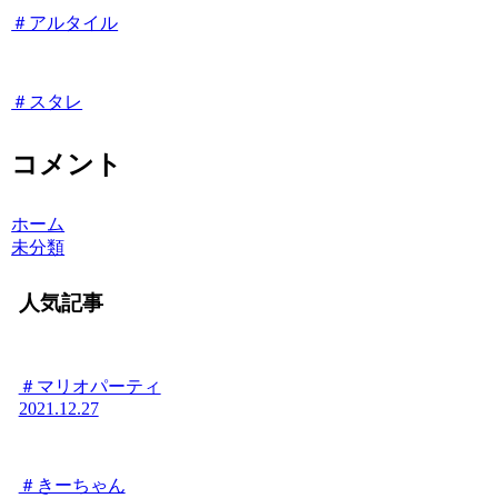
＃アルタイル
＃スタレ
コメント
ホーム
未分類
人気記事
＃マリオパーティ
2021.12.27
＃きーちゃん