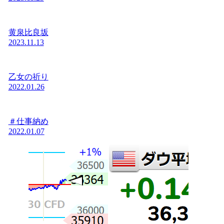
黄泉比良坂
2023.11.13
乙女の祈り
2022.01.26
＃仕事納め
2022.01.07