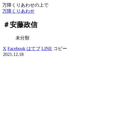
万障くりあわせの上で
万障くりあわせ
＃安藤政信
未分類
X
Facebook
はてブ
LINE
コピー
2021.12.18