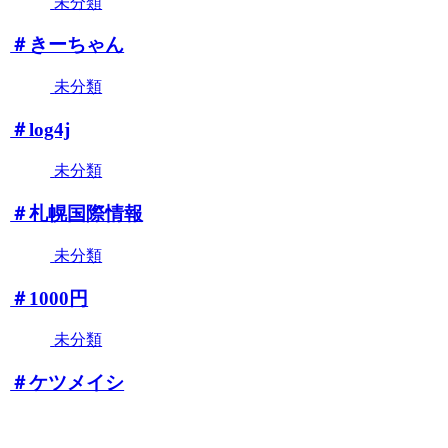
未分類
＃きーちゃん
未分類
＃log4j
未分類
＃札幌国際情報
未分類
＃1000円
未分類
＃ケツメイシ