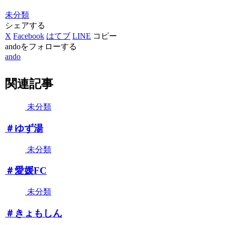
未分類
シェアする
X
Facebook
はてブ
LINE
コピー
andoをフォローする
ando
関連記事
未分類
＃ゆず湯
未分類
＃愛媛FC
未分類
＃きょもしん