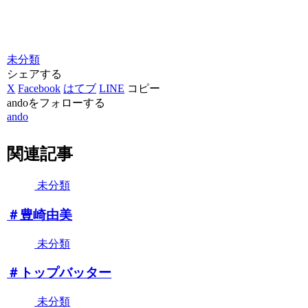
未分類
シェアする
X
Facebook
はてブ
LINE
コピー
andoをフォローする
ando
関連記事
未分類
＃豊崎由美
未分類
＃トップバッター
未分類