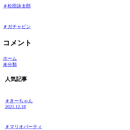
＃松田詠太郎
＃ガチャピン
コメント
ホーム
未分類
人気記事
＃きーちゃん
2021.12.18
＃マリオパーティ