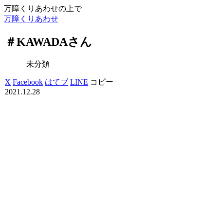
万障くりあわせの上で
万障くりあわせ
＃KAWADAさん
未分類
X
Facebook
はてブ
LINE
コピー
2021.12.28