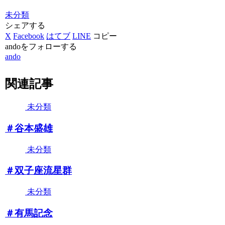
未分類
シェアする
X
Facebook
はてブ
LINE
コピー
andoをフォローする
ando
関連記事
未分類
＃谷本盛雄
未分類
＃双子座流星群
未分類
＃有馬記念