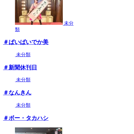
未分
類
＃ぱいぱいでか美
未分類
＃新聞休刊日
未分類
＃なんきん
未分類
＃ボー・タカハシ