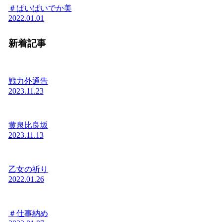
＃ぱいぱいでか美
2022.01.01
新着記事
戦力外通告
2023.11.23
黄泉比良坂
2023.11.13
乙女の祈り
2022.01.26
＃仕事納め