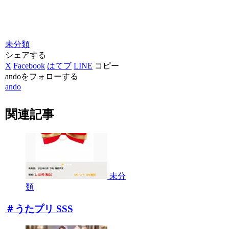
未分類
シェアする
X
Facebook
はてブ
LINE
コピー
andoをフォローする
ando
関連記事
未分
類
＃うたプリ SSS