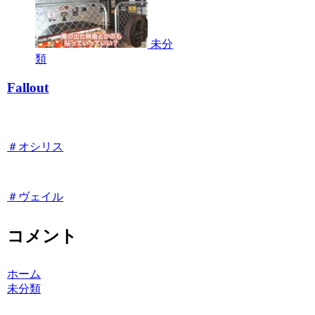
未分
類
Fallout
＃オシリス
＃ヴェイル
コメント
ホーム
未分類