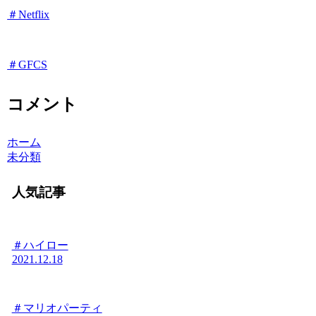
＃Netflix
＃GFCS
コメント
ホーム
未分類
人気記事
＃ハイロー
2021.12.18
＃マリオパーティ