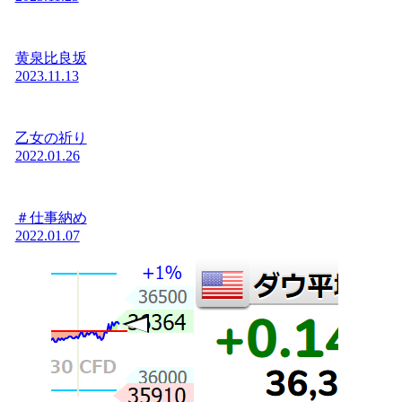
黄泉比良坂
2023.11.13
乙女の祈り
2022.01.26
＃仕事納め
2022.01.07