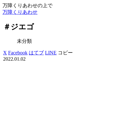
万障くりあわせの上で
万障くりあわせ
＃ジエゴ
未分類
X
Facebook
はてブ
LINE
コピー
2022.01.02