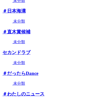
未分類
＃日本海溝
未分類
＃直木賞候補
未分類
セカンドラブ
未分類
＃だったらDance
未分類
＃わたしのニュース