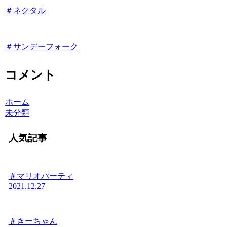
＃ネクタル
＃サンデーフォーク
コメント
ホーム
未分類
人気記事
＃マリオパーティ
2021.12.27
＃きーちゃん