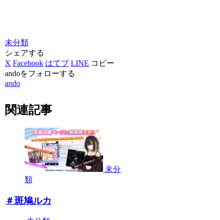
未分類
シェアする
X
Facebook
はてブ
LINE
コピー
andoをフォローする
ando
関連記事
未分
類
＃斑鳩ルカ