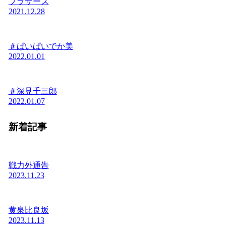
ブラザーズ
2021.12.28
＃ぱいぱいでか美
2022.01.01
＃深見千三郎
2022.01.07
新着記事
戦力外通告
2023.11.23
黄泉比良坂
2023.11.13