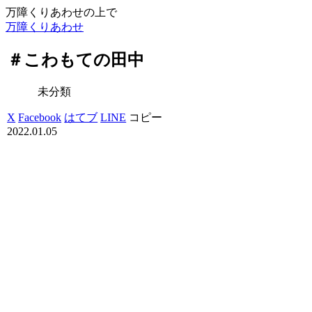
万障くりあわせの上で
万障くりあわせ
＃こわもての田中
未分類
X
Facebook
はてブ
LINE
コピー
2022.01.05