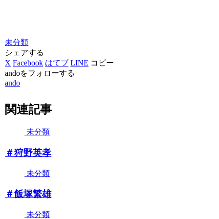
未分類
シェアする
X
Facebook
はてブ
LINE
コピー
andoをフォローする
ando
関連記事
未分類
＃狩野英孝
未分類
＃飯塚繁雄
未分類