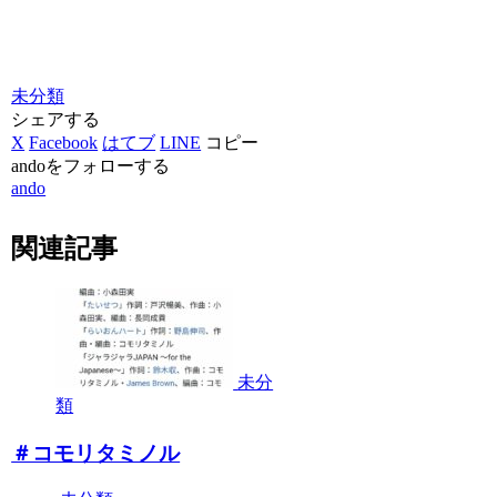
未分類
シェアする
X
Facebook
はてブ
LINE
コピー
andoをフォローする
ando
関連記事
未分
類
＃コモリタミノル