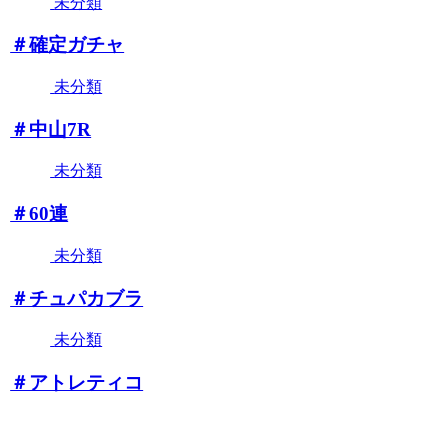
未分類
＃確定ガチャ
未分類
＃中山7R
未分類
＃60連
未分類
＃チュパカブラ
未分類
＃アトレティコ