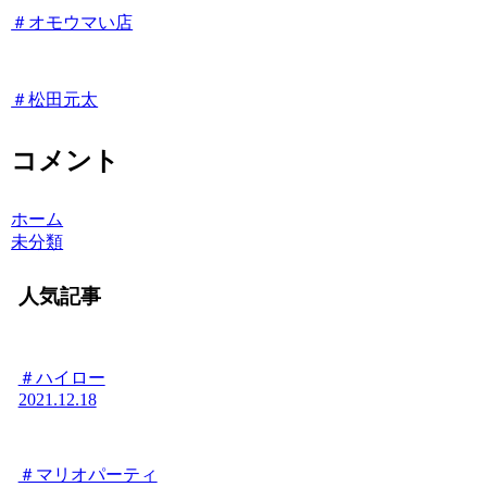
＃オモウマい店
＃松田元太
コメント
ホーム
未分類
人気記事
＃ハイロー
2021.12.18
＃マリオパーティ