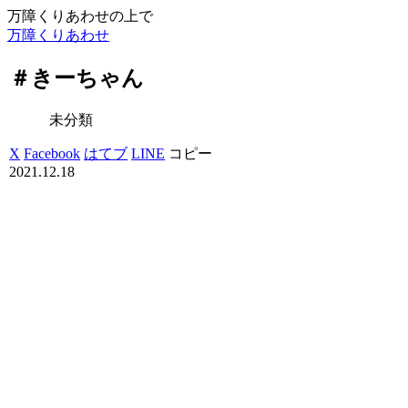
万障くりあわせの上で
万障くりあわせ
＃きーちゃん
未分類
X
Facebook
はてブ
LINE
コピー
2021.12.18